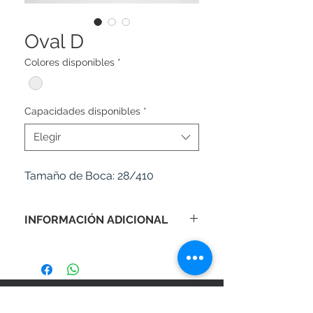
Oval D
Colores disponibles
*
Capacidades disponibles
*
Elegir
Tamaño de Boca:
28/410
INFORMACIÓN ADICIONAL
Pedido mínimo: 2,500 unidades.
Tiempo de producción: 20-25 días
hábiles.
SÍGANOS EN